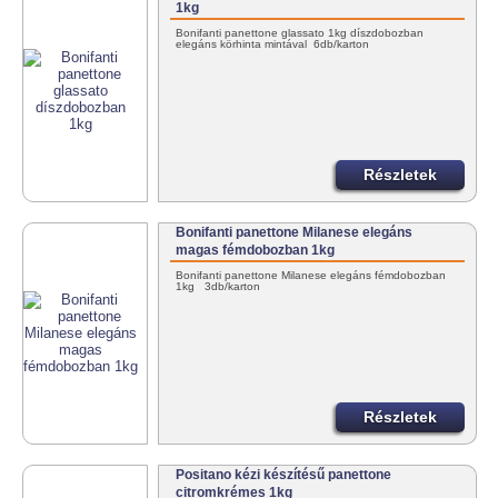
1kg
Bonifanti panettone glassato 1kg díszdobozban
elegáns körhinta mintával 6db/karton
Részletek
Bonifanti panettone Milanese elegáns
magas fémdobozban 1kg
Bonifanti panettone Milanese elegáns fémdobozban
1kg 3db/karton
Részletek
Positano kézi készítésű panettone
citromkrémes 1kg