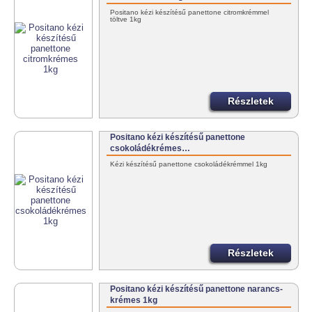
Positano kézi készítésű panettone citromkrémmel
töltve 1kg
Részletek
Positano kézi készítésű panettone
csokoládékrémes…
Kézi készítésű panettone csokoládékrémmel 1kg
Részletek
Positano kézi készítésű panettone narancs-
krémes 1kg