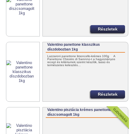
Részletek
Valentino panettone klasszikus
díszdobozban 1kg
Lazzaroni panettone limoncello-krémes 100g A
Panettone Chiostro di Saronno-t a hagyományos
recept és kritériumok szerint készítik, lassú és
természetes kelesztés…
Részletek
Valentino pisztácia krémes panettone
díszcsomagolt 1kg