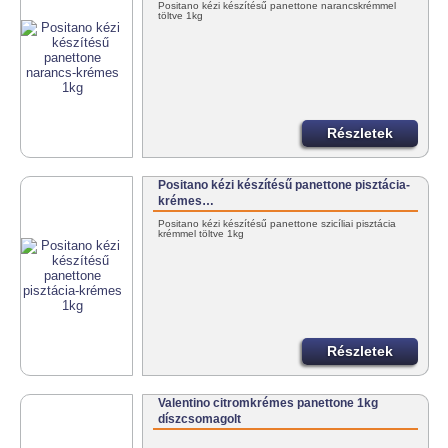
Positano kézi készítésű panettone narancskrémmel
töltve 1kg
Részletek
Positano kézi készítésű panettone pisztácia-
krémes…
Positano kézi készítésű panettone szicíliai pisztácia
krémmel töltve 1kg
Részletek
Valentino citromkrémes panettone 1kg
díszcsomagolt