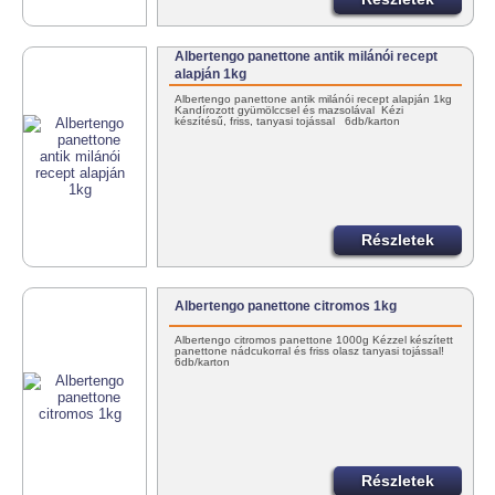
Albertengo panettone antik milánói recept
alapján 1kg
Albertengo panettone antik milánói recept alapján 1kg
Kandírozott gyümölccsel és mazsolával Kézi
készítésű, friss, tanyasi tojással 6db/karton
Részletek
Albertengo panettone citromos 1kg
Albertengo citromos panettone 1000g Kézzel készített
panettone nádcukorral és friss olasz tanyasi tojással!
6db/karton
Részletek