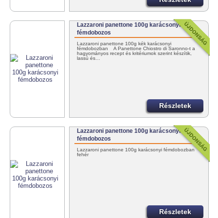
Lazzaroni panettone 100g karácsonyi
fémdobozos
Lazzaroni panettone 100g kék karácsonyi
fémdobozban A Panettone Chiostro di Saronno-t a
hagyományos recept és kritériumok szerint készítik,
lassú és…
Részletek
Lazzaroni panettone 100g karácsonyi
fémdobozos
Lazzaroni panettone 100g karácsonyi fémdobozban
fehér
Részletek