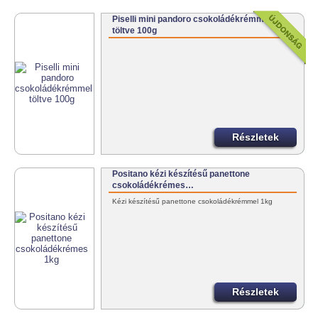
Piselli mini pandoro csokoládékrémmel
töltve 100g
Részletek
Positano kézi készítésű panettone
csokoládékrémes…
Kézi készítésű panettone csokoládékrémmel 1kg
Részletek