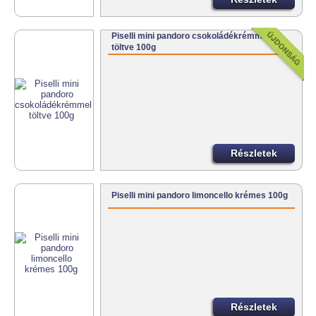
Piselli mini pandoro csokoládékrémmel
töltve 100g
Részletek
Piselli mini pandoro limoncello krémes 100g
Részletek