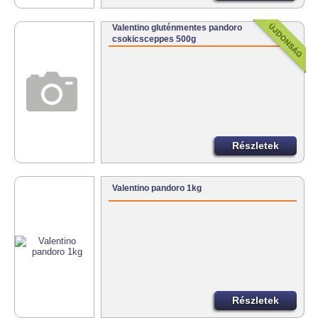
Valentino gluténmentes pandoro
csokicsceppes 500g
Részletek
Valentino pandoro 1kg
Részletek