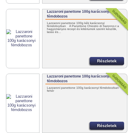
Lazzaroni panettone 100g karácsonyi
fémdobozos
Lazzaroni panettone 100g kék karácsonyi
fémdobozban A Panettone Chiostro di Saronno-t a
hagyományos recept és kritériumok szerint készítik,
lassú és…
Részletek
Lazzaroni panettone 100g karácsonyi
fémdobozos
Lazzaroni panettone 100g karácsonyi fémdobozban
fehér
Részletek